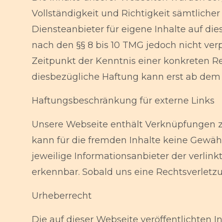
Vollständigkeit und Richtigkeit sämtlich
Diensteanbieter für eigene Inhalte auf di
nach den §§ 8 bis 10 TMG jedoch nicht ve
Zeitpunkt der Kenntnis einer konkreten R
diesbezügliche Haftung kann erst ab de
Haftungsbeschränkung für externe Links
Unsere Webseite enthält Verknüpfungen zu 
kann für die fremden Inhalte keine Gewähr
jeweilige Informationsanbieter der verlin
erkennbar. Sobald uns eine Rechtsverletz
Urheberrecht
Die auf dieser Webseite veröffentlichten 