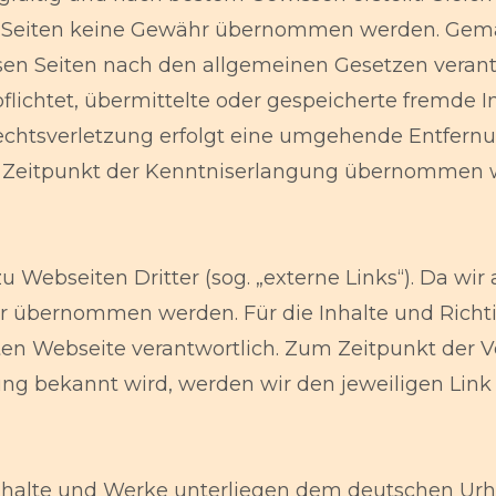
er Seiten keine Gewähr übernommen werden. Gemäß
esen Seiten nach den allgemeinen Gesetzen verantw
rpflichtet, übermittelte oder gespeicherte fremd
echtsverletzung erfolgt eine umgehende Entfernun
m Zeitpunkt der Kenntniserlangung übernommen 
Webseiten Dritter (sog. „externe Links“). Da wir 
 übernommen werden. Für die Inhalte und Richtigk
kten Webseite verantwortlich. Zum Zeitpunkt der
ung bekannt wird, werden wir den jeweiligen Lin
Inhalte und Werke unterliegen dem deutschen Urhe