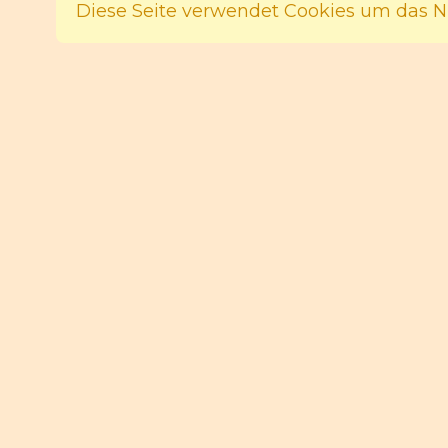
Diese Seite verwendet Cookies um das Nu
CONTACT
Impressum
Privacy Policy Statement