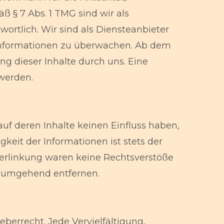
 § 7 Abs. 1 TMG sind wir als
ortlich. Wir sind als Diensteanbieter
e Informationen zu überwachen. Ab dem
g dieser Inhalte durch uns. Eine
werden.
auf deren Inhalte keinen Einfluss haben,
eit der Informationen ist stets der
 Verlinkung waren keine Rechtsverstöße
k umgehend entfernen.
berrecht. Jede Vervielfältigung,