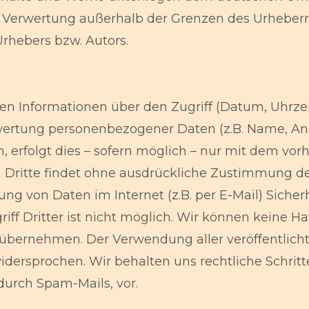
r Verwertung außerhalb der Grenzen des Urheberr
rhebers bzw. Autors.
 Informationen über den Zugriff (Datum, Uhrzeit
wertung personenbezogener Daten (z.B. Name, Ansc
rfolgt dies – sofern möglich – nur mit dem vorh
 Dritte findet ohne ausdrückliche Zustimmung des
ung von Daten im Internet (z.B. per E-Mail) Siche
ff Dritter ist nicht möglich. Wir können keine Ha
übernehmen. Der Verwendung aller veröffentlich
ersprochen. Wir behalten uns rechtliche Schritte
urch Spam-Mails, vor.