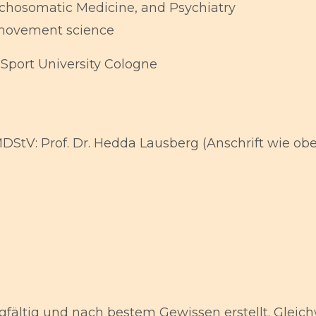
chosomatic Medicine, and Psychiatry
l movement science
Sport University Cologne
 MDStV: Prof. Dr. Hedda Lausberg (Anschrift wie ob
fältig und nach bestem Gewissen erstellt. Gleichw