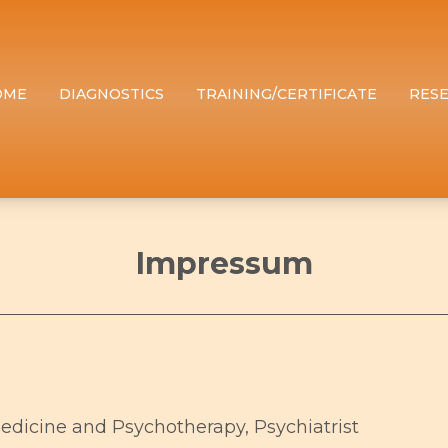
OME
DIAGNOSTICS
TRAINING/CERTIFICATE
RES
Impressum
Medicine and Psychotherapy, Psychiatrist